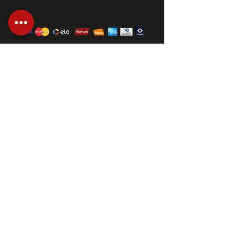
© 2023 por Savaris Photo Studio.
HORÁRIO DE ATENDIMENTO
Segunda à sexta das 9h as 18h
E-MAIL
diagramacao.savaris@gmail.com