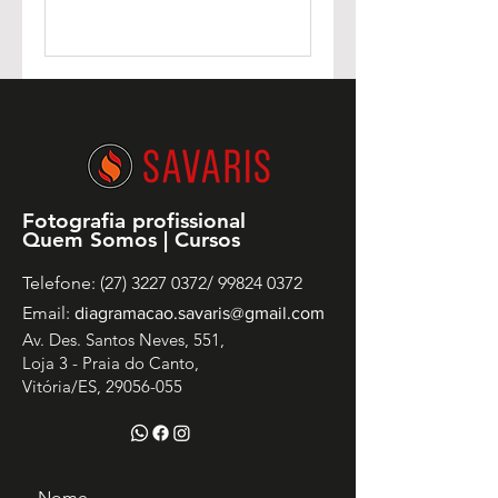
Fotografia profissional
Quem Somos | Cursos
Telefone: (27) 3227 0372/ 99824 0372
Email:
diagramacao.savaris@gmail.com
Av. Des. Santos Neves, 551,
Loja 3 - Praia do Canto,
Vitória/ES,
29056-055
Nome